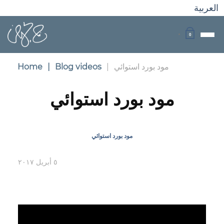
العربية
0
مود بورد استوائي
|
Blog videos
|
Home
مود بورد استوائي
مود بورد استوائي
٥ أبريل ٢٠١٧