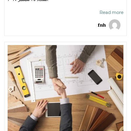
Read more
fnh