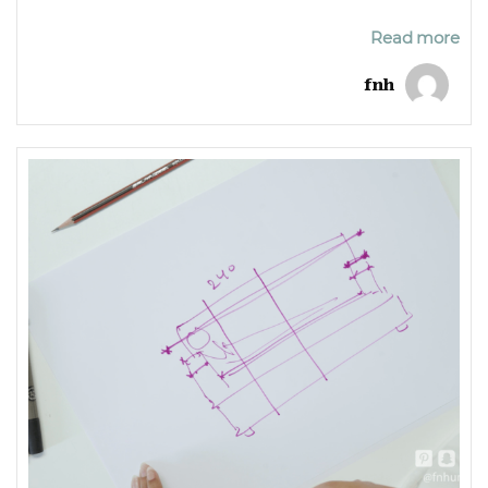
Read more
fnh