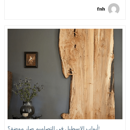
fnh
أبواب الاسطبل في التصاميم صار موضة؟!