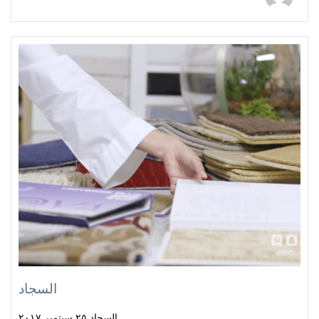
السجاد
السجاد ٢٥ سبتمبر ٢٠١٧