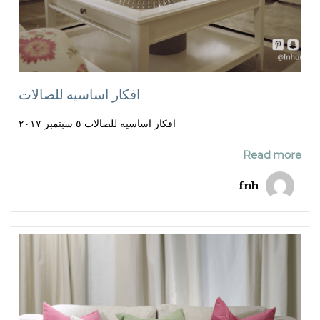
افكار اساسيه للصالات
افكار اساسيه للصالات ٥ سبتمبر ٢٠١٧
Read more
fnh