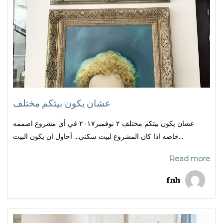
عشان يكون بيتكم مختلف
عشان يكون بيتكم مختلف ٢ نوفمبر٢٠١٧ في أي مشروع اصممه
خاصه اذا كان المشروع لبيت سكني… أحاول ان يكون البيت...
Read more
fnh