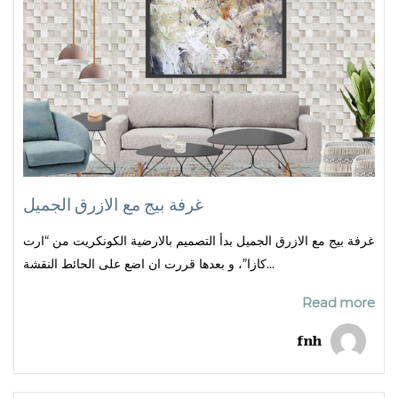
غرفة بيج مع الازرق الجميل
غرفة بيج مع الازرق الجميل بدأ التصميم بالارضية الكونكريت من “ارت
كازا”، و بعدها قررت ان اضع على الحائط النقشة...
Read more
fnh