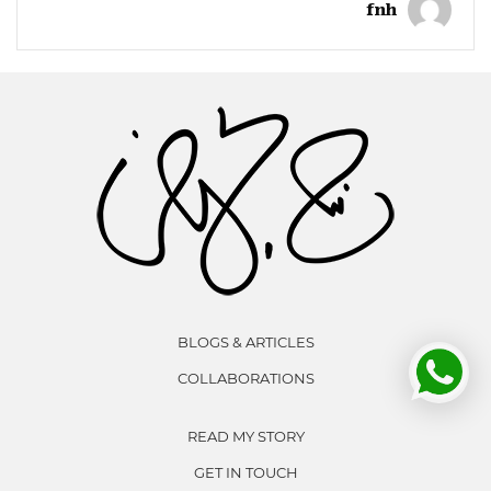
fnh
BLOGS & ARTICLES
COLLABORATIONS
READ MY STORY
GET IN TOUCH