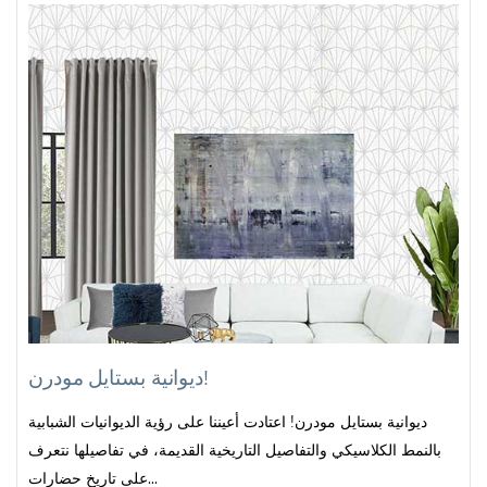
ديوانية بستايل مودرن!
ديوانية بستايل مودرن! اعتادت أعيننا على رؤية الديوانيات الشبابية
بالنمط الكلاسيكي والتفاصيل التاريخية القديمة، في تفاصيلها نتعرف
على تاريخ حضارات...