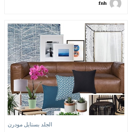
fnh
الجلد بستايل مودرن