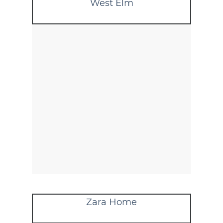
West Elm
Zara Home