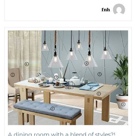
fnh
A dining room with a blend of styles?!