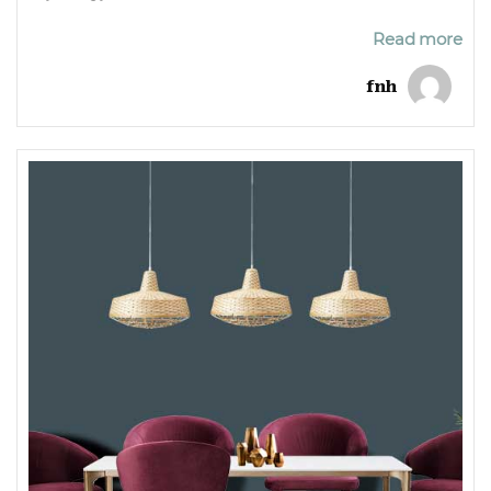
Read more
fnh