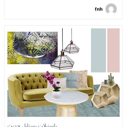
fnh
باستيلات بستايل حديث