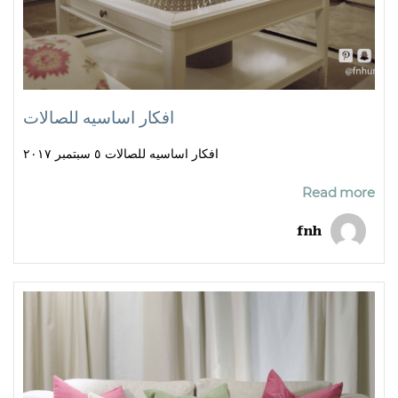
افكار اساسيه للصالات
افكار اساسيه للصالات ٥ سبتمبر ٢٠١٧
Read more
fnh