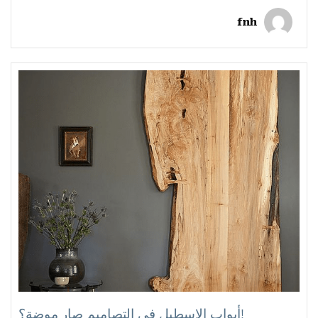
fnh
أبواب الاسطبل في التصاميم صار موضة؟!