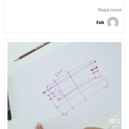
Read more
fnh