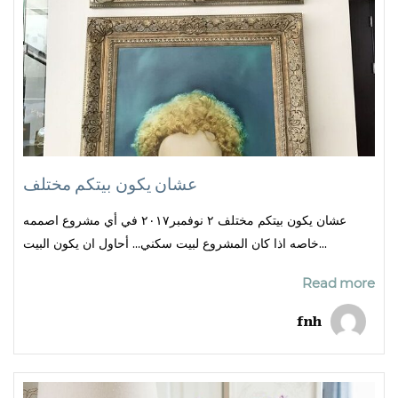
عشان يكون بيتكم مختلف
عشان يكون بيتكم مختلف ٢ نوفمبر٢٠١٧ في أي مشروع اصممه
خاصه اذا كان المشروع لبيت سكني… أحاول ان يكون البيت...
Read more
fnh